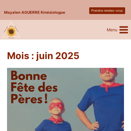
Skip
Prendre rendez-vous
to
Mayalen AGUERRE Kinésiologue
content
Menu
Mois : juin 2025