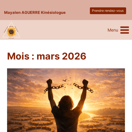
Skip
Prendre rendez-vous
to
Mayalen AGUERRE Kinésiologue
content
Menu
Mois : mars 2026