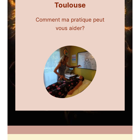
Toulouse
Comment ma pratique peut
vous aider?