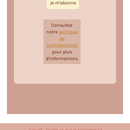
Consultez
notre
politique
de
confidentialité
pour plus
d’informations.
Accueil
Qu’est ce que la kinésiologie?