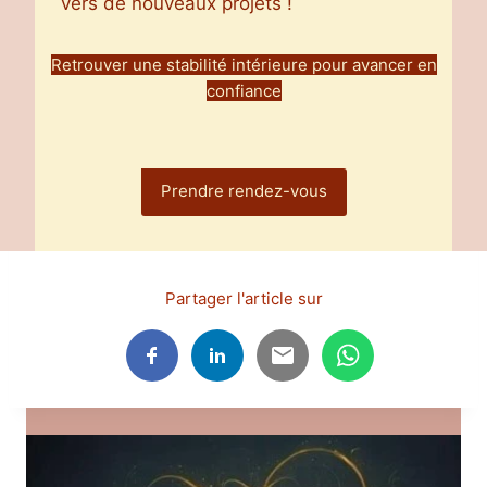
vers de nouveaux projets !
Retrouver une stabilité intérieure pour avancer en
confiance
Prendre rendez-vous
Partager l'article sur