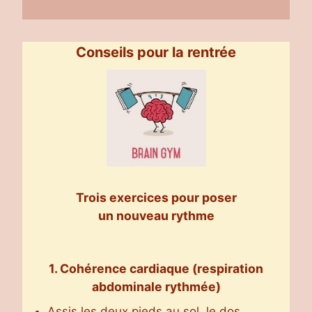
Conseils pour la rentrée
Trois exercices pour poser
un nouveau rythme
1. Cohérence cardiaque (respiration
abdominale rythmée)
Assis les deux pieds au sol, le dos